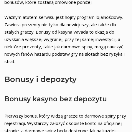
bonusów, które zostaną omówione poniżej.
Ważnym atutem serwisu jest hojny program lojalnościowy.
Zawiera prezenty nie tylko dla nowicjuszy, ale także dla
stałych graczy. Bonusy od kasyna Vavada to okazja do
uzyskania większej wygranej, przy tej samej inwestycji, a
niektóre prezenty, takie jak darmowe spiny, mogą nauczyć
nowych fanów hazardu podstaw gry na slotach bez ryzyka i
strat.
Bonusy i depozyty
Bonusy kasyno bez depozytu
Pierwszy bonus, który widzą gracze to darmowe spiny przy
rejestracji. Wystarczy założyć osobiste konto na oficjalnej
stronie, a darmowe spiny będą dostępne. Jak na każdej