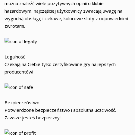
można znaleźć wiele pozytywnych opinii o klubie
hazardowym, najczęściej użytkownicy zwracają uwagę na
wygodną obsługę i ciekawe, kolorowe sloty z odpowiednimi
zwrotami.
Legalność
Czekają na Ciebie tylko certyfikowane gry najlepszych
producentów!
Bezpieczeństwo
Potwierdzone bezpieczeństwo i absolutna uczciwość.
Zawsze jesteś bezpieczny!