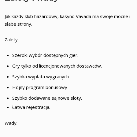
Jak każdy klub hazardowy, kasyno Vavada ma swoje mocne i
słabe strony.
Zalety:
Szeroki wybór dostępnych gier.
Gry tylko od licencjonowanych dostawców.
Szybka wypłata wygranych.
Hojny program bonusowy
Szybko dodawane są nowe sloty.
Łatwa rejestracja.
Wady: