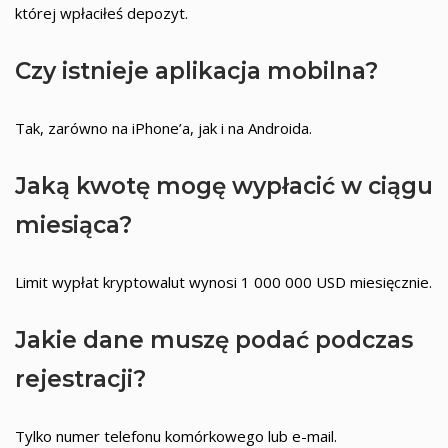
której wpłaciłeś depozyt.
Czy istnieje aplikacja mobilna?
Tak, zarówno na iPhone’a, jak i na Androida.
Jaką kwotę mogę wypłacić w ciągu
miesiąca?
Limit wypłat kryptowalut wynosi 1 000 000 USD miesięcznie.
Jakie dane muszę podać podczas
rejestracji?
Tylko numer telefonu komórkowego lub e-mail.