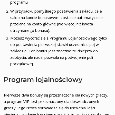
programu.
W przypadku pomyślnego postawienia zakładu, całe
saldo na koncie bonusowym zostanie automatycznie
przelane na konto główne (nie więcej niż kwota
otrzymanego bonusu).
Możesz wycofać się z Programu Lojalnościowego tylko
do postawienia pierwszej stawki uczestniczącej w
zakładzie. Ten bonus jest znacznie trudniejszy do
zdobycia, ale nadal pozwala na podwojenie puli
początkowej.
Program lojalnościowy
Pierwsze dwa bonusy są przeznaczone dla nowych graczy,
a program VIP jest przeznaczony dla doświadczonych
graczy. Jego istota sprowadza się do ustalenia ilości
pieniędzy wydanych w ciągu miesiąca, im wyższa kwota, tym