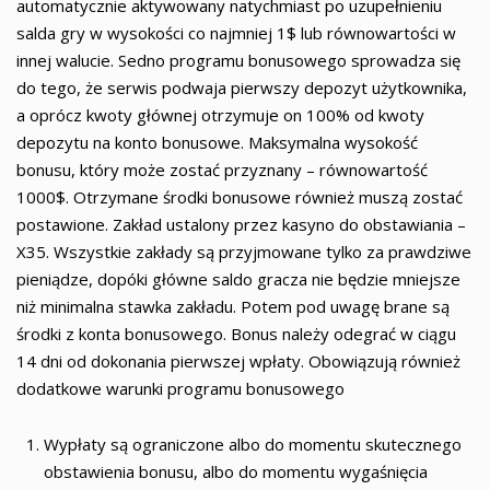
automatycznie aktywowany natychmiast po uzupełnieniu
salda gry w wysokości co najmniej 1$ lub równowartości w
innej walucie. Sedno programu bonusowego sprowadza się
do tego, że serwis podwaja pierwszy depozyt użytkownika,
a oprócz kwoty głównej otrzymuje on 100% od kwoty
depozytu na konto bonusowe. Maksymalna wysokość
bonusu, który może zostać przyznany – równowartość
1000$. Otrzymane środki bonusowe również muszą zostać
postawione. Zakład ustalony przez kasyno do obstawiania –
Х35. Wszystkie zakłady są przyjmowane tylko za prawdziwe
pieniądze, dopóki główne saldo gracza nie będzie mniejsze
niż minimalna stawka zakładu. Potem pod uwagę brane są
środki z konta bonusowego. Bonus należy odegrać w ciągu
14 dni od dokonania pierwszej wpłaty. Obowiązują również
dodatkowe warunki programu bonusowego
Wypłaty są ograniczone albo do momentu skutecznego
obstawienia bonusu, albo do momentu wygaśnięcia