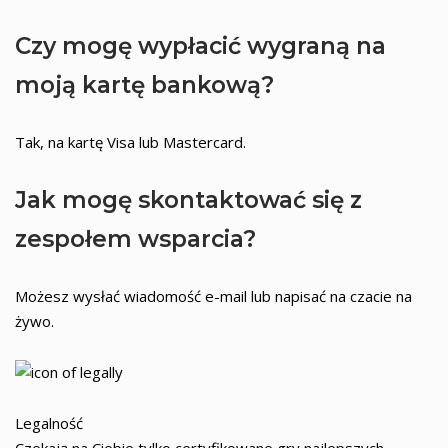
Czy mogę wypłacić wygraną na
moją kartę bankową?
Tak, na kartę Visa lub Mastercard.
Jak mogę skontaktować się z
zespołem wsparcia?
Możesz wysłać wiadomość e-mail lub napisać na czacie na
żywo.
Legalność