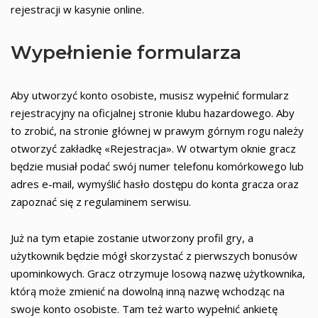
rejestracji w kasynie online.
Wypełnienie formularza
Aby utworzyć konto osobiste, musisz wypełnić formularz
rejestracyjny na oficjalnej stronie klubu hazardowego. Aby
to zrobić, na stronie głównej w prawym górnym rogu należy
otworzyć zakładkę «Rejestracja». W otwartym oknie gracz
będzie musiał podać swój numer telefonu komórkowego lub
adres e-mail, wymyślić hasło dostępu do konta gracza oraz
zapoznać się z regulaminem serwisu.
Już na tym etapie zostanie utworzony profil gry, a
użytkownik będzie mógł skorzystać z pierwszych bonusów
upominkowych. Gracz otrzymuje losową nazwę użytkownika,
którą może zmienić na dowolną inną nazwę wchodząc na
swoje konto osobiste. Tam też warto wypełnić ankietę