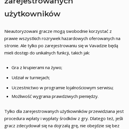
zarejestrowanych
użytkowników
Nieautoryzowani gracze mogą swobodnie korzystać z
prawie wszystkich rozrywek hazardowych oferowanych na
stronie. Ale tylko po zarejestrowaniu się w Vavadzie będą
mieli dostęp do unikalnych funkcji, takich jak:
Gra z krupierami na żywo;
Udział w turniejach;
Uczestnictwo w programie lojalnościowym serwisu;
Możliwość wygrania prawdziwych pieniędzy.
Tylko dla zarejestrowanych użytkowników przewidziana jest
procedura wpłaty i wypłaty środków z gry. Dlatego też, jeśli
gracz zdecydował się na dojrzałą grę, nie obejdzie się bez