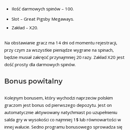
Ilość darmowych spinów – 100.
Slot – Great Pigsby Megaways.
Zakład – Х20.
Na obstawianie gracz ma 14 dni od momentu rejestracji,
przy czym za wszystkie pieniądze wygrane na spinach,
będzie musiał zakręcić przynajmniej 20 razy. Zakład X20 jest
dość prosty dla darmowych spinów.
Bonus powitalny
Kolejnym bonusem, który wychodzi naprzeciw polskim
graczom jest bonus od pierwszego depozytu. Jest on
automatycznie aktywowany natychmiast po uzupełnieniu
salda gry w wysokości co najmniej 1$ lub równowartości w
innej walucie. Sedno programu bonusowego sprowadza się