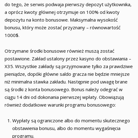
do tego, że serwis podwaja pierwszy depozyt użytkownika,
a oprócz kwoty głównej otrzymuje on 100% od kwoty
depozytu na konto bonusowe. Maksymalna wysokość
bonusu, który może zostać przyznany – równowartość
1000$.
Otrzymane środki bonusowe również muszą zostać
postawione. Zakład ustalony przez kasyno do obstawiania –
Х35. Wszystkie zakłady są przyjmowane tylko za prawdziwe
pieniądze, dopóki główne saldo gracza nie będzie mniejsze
niż minimalna stawka zakładu. Następnie pod uwagę brane
są środki z konta bonusowego. Bonus należy odegrać w
ciągu 14 dni od dokonania pierwszej wpłaty. Obowiązują
również dodatkowe warunki programu bonusowego:
Wypłaty są ograniczone albo do momentu skutecznego
obstawienia bonusu, albo do momentu wygaśnięcia
programu.