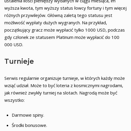
ustalenia ilości pieniędzy wydanych w ciągu miesiąca, im
wyższa kwota, tym wyższy status łowcy fortuny i tym więcej
różnych przywilejów. Główną zaletą tego statusu jest
możliwość wypłaty dużych wygranych. Na przykład,
początkujący gracz może wypłacić tylko 1000 USD, podczas
gdy członek ze statusem Platinum może wypłacić do 100
000 USD.
Turnieje
Serwis regularnie organizuje turnieje, w których każdy może
wziąć udział. Może to być loteria z kosmicznymi nagrodami,
jak również zwykły turniej na slotach. Nagrodą może być
wszystko:
Darmowe spiny.
Środki bonusowe.