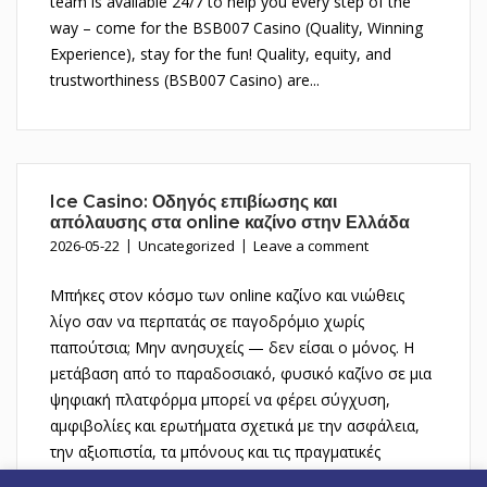
team is available 24/7 to help you every step of the
way – come for the BSB007 Casino (Quality, Winning
Experience), stay for the fun! Quality, equity, and
trustworthiness (BSB007 Casino) are...
Ice Casino: Οδηγός επιβίωσης και
απόλαυσης στα online καζίνο στην Ελλάδα
2026-05-22
Uncategorized
Leave a comment
Μπήκες στον κόσμο των online καζίνο και νιώθεις
λίγο σαν να περπατάς σε παγοδρόμιο χωρίς
παπούτσια; Μην ανησυχείς — δεν είσαι ο μόνος. Η
μετάβαση από το παραδοσιακό, φυσικό καζίνο σε μια
ψηφιακή πλατφόρμα μπορεί να φέρει σύγχυση,
αμφιβολίες και ερωτήματα σχετικά με την ασφάλεια,
την αξιοπιστία, τα μπόνους και τις πραγματικές
πιθανότητες νίκης. Αυτό...