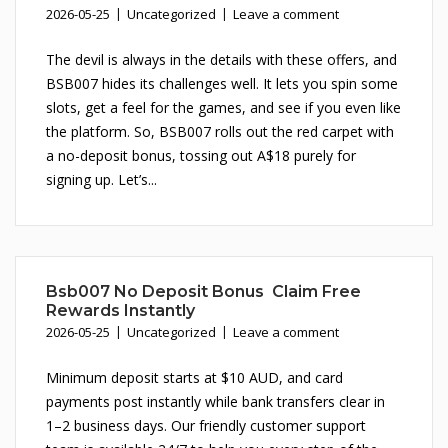
2026-05-25
Uncategorized
Leave a comment
The devil is always in the details with these offers, and
BSB007 hides its challenges well. It lets you spin some
slots, get a feel for the games, and see if you even like
the platform. So, BSB007 rolls out the red carpet with
a no-deposit bonus, tossing out A$18 purely for
signing up. Let’s...
Bsb007 No Deposit Bonus ️ Claim Free
Rewards Instantly
2026-05-25
Uncategorized
Leave a comment
Minimum deposit starts at $10 AUD, and card
payments post instantly while bank transfers clear in
1–2 business days. Our friendly customer support